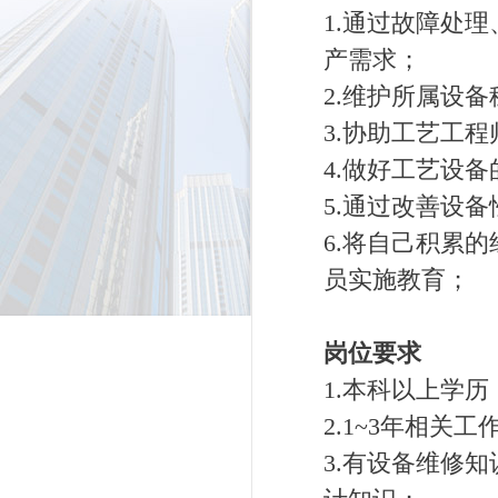
1.通过故障处
产需求；
2.维护所属设
3.协助工艺工
4.做好工艺设
5.通过改善设
6.将自己积累
员实施教育；
岗位要求
1.本科以上学
2.1~3年相关
3.有设备维修