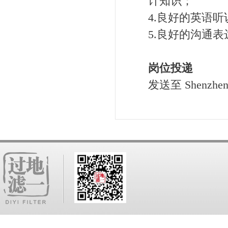
计知识；
4.良好的英语
5.良好的沟通
岗位投递
发送至 Shenzhe